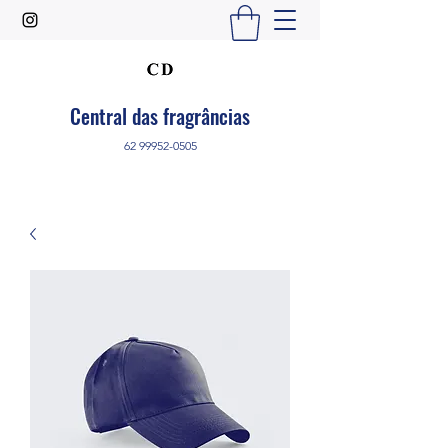
Central das fragrâncias
62 99952-0505