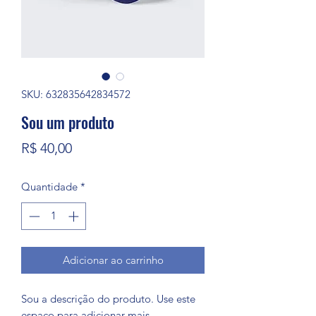
SKU: 632835642834572
Sou um produto
Preço
R$ 40,00
Quantidade
*
Adicionar ao carrinho
Sou a descrição do produto. Use este 
espaço para adicionar mais 